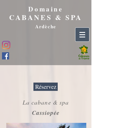
Domaine
CABANES & SPA
Ardèche
Réservez
La cabane & spa
Cassiopée