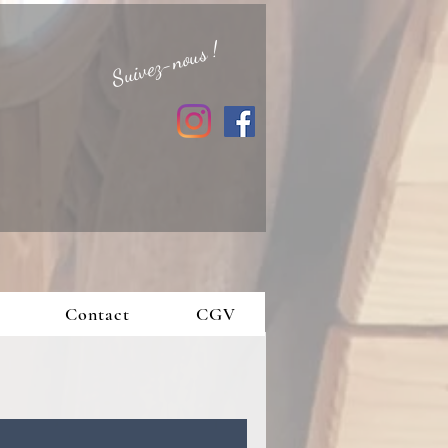
Suivez-nous !
Contact
CGV