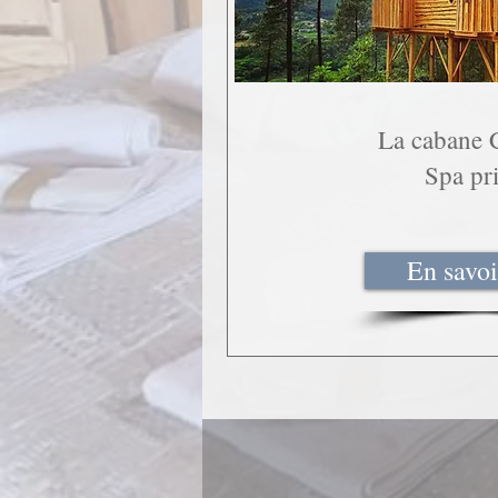
La cabane 
Spa pri
En savoi