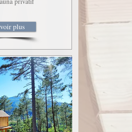
una privatif
voir plus