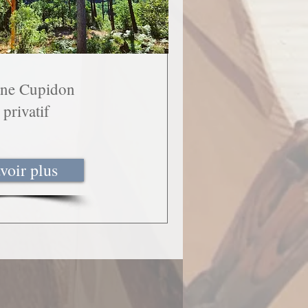
ane Cupidon
privatif
voir plus