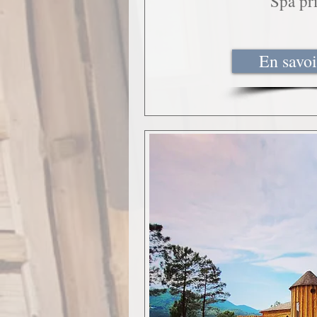
Spa pri
En savoi