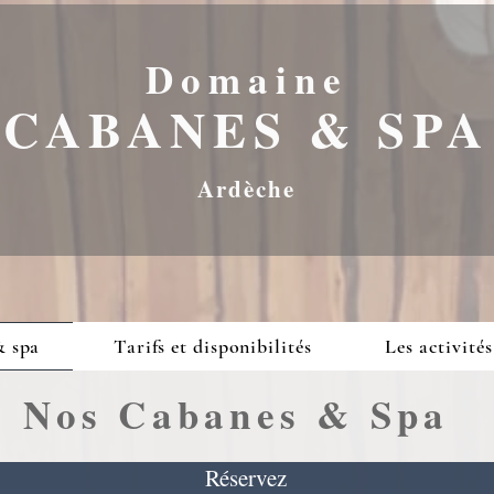
Domaine
CABANES & SPA
Ardèche
& spa
Tarifs et disponibilités
Les activités
Nos Cabanes & Spa
Réservez