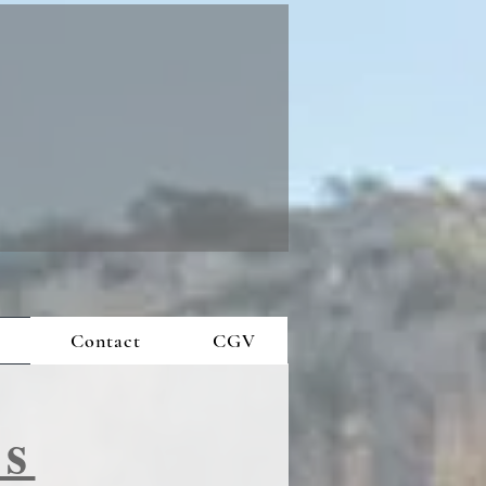
Suivez-nous !
Contact
CGV
us