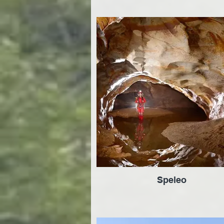
Speleo