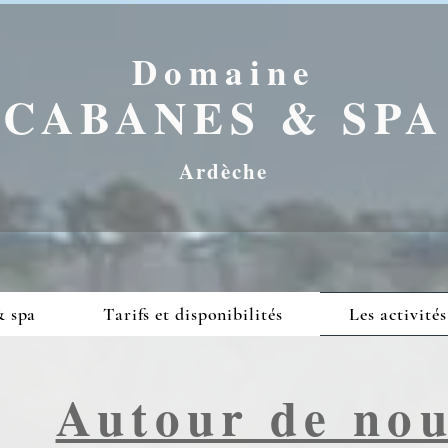
Domaine
CABANES & SPA
Ardèche
& spa
Tarifs et disponibilités
Les activités
Autour de no