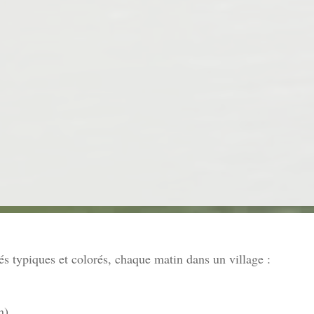
 typiques et colorés, chaque matin dans un village :
n)