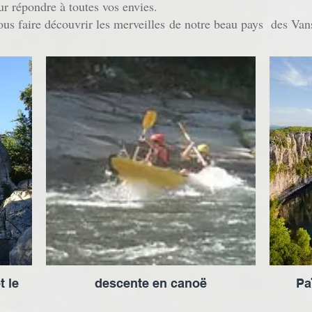
ur répondre à toutes vos envies.
ous faire découvrir les merveilles
de notre beau pays
des Van
t le
descente en canoë
Pa