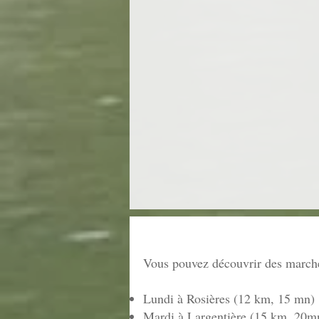
Vous pouvez découvrir des marchés
Lundi à Rosières (12 km, 15 mn)
Mardi à Largentière (15 km, 20m